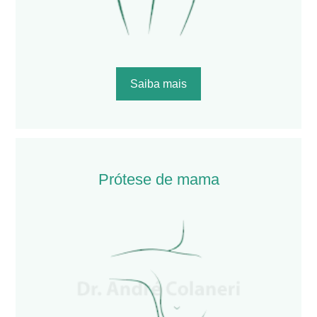
Saiba mais
Prótese de mama