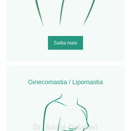
Saiba mais
Ginecomastia / Lipomastia