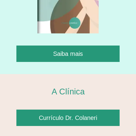
Saiba mais
A Clínica
Currículo Dr. Colaneri