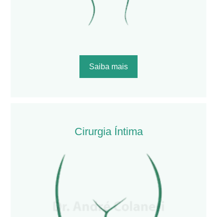
Saiba mais
Cirurgia Íntima