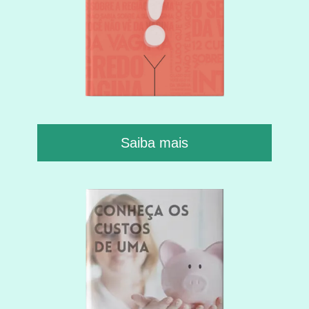
Saiba mais