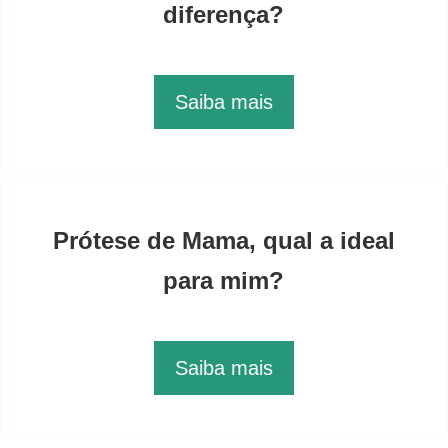
diferença?
Saiba mais
Prótese de Mama, qual a ideal
para mim?
Saiba mais