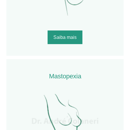
Saiba mais
Mastopexia