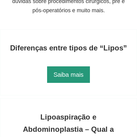
dúvidas sobre procedimentos cirúrgicos, pré e
pós-operatórios e muito mais.
Diferenças entre tipos de “Lipos”
Saiba mais
Lipoaspiração e
Abdominoplastia – Qual a