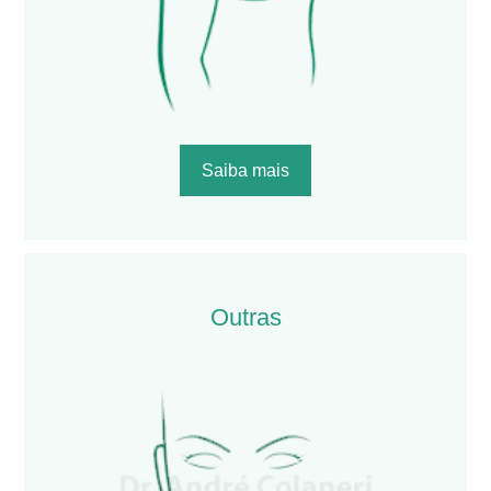
Saiba mais
Outras